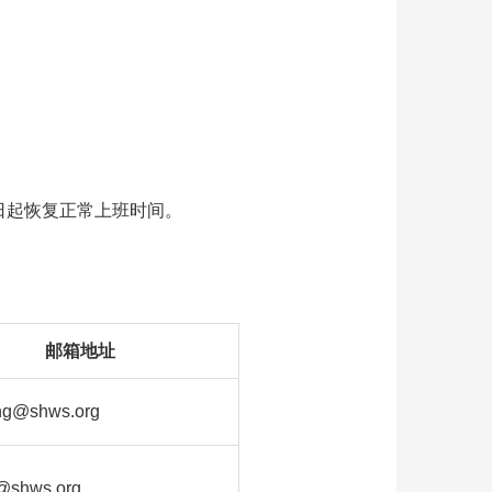
12日起恢复正常上班时间。
邮箱地址
ang@shws.org
@shws.org