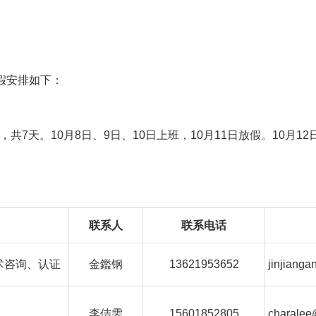
放假安排如下：
放假，共7天。10月8日、9日、10日上班，10月11日放假。10月
：
联系人
联系电话
术咨询、认证
金鑑钢
13621953652
jinjiang
李佶雯
15601852805
charalee