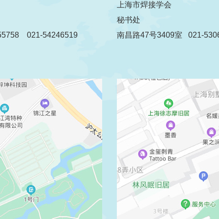
上海市焊接学会
秘书处
5758 021-54246519
南昌路47号3409室 021-5306
传真：021-54260515