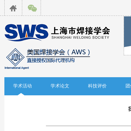
学术活动
学术论文
科技评价
团