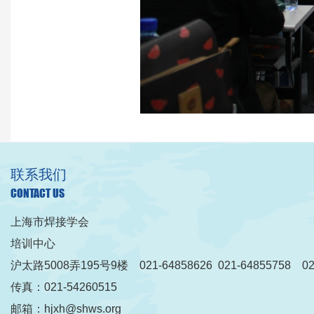
联系我们
CONTACT US
上海市焊接学会
培训中心
沪太路5008弄195号9楼 021-64858626 021-64855758 021
传真：021-54260515
邮箱：hjxh@shws.org