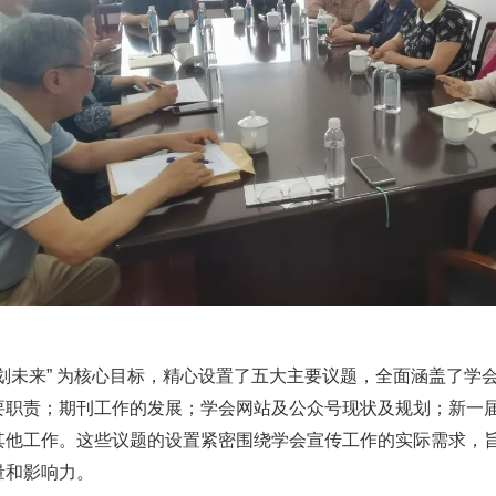
谋划未来” 为核心目标，精心设置了五大主要议题，全面涵盖了学
要职责；期刊工作的发展；学会网站及公众号现状及规划；新一
其他工作。这些议题的设置紧密围绕学会宣传工作的实际需求，
量和影响力。