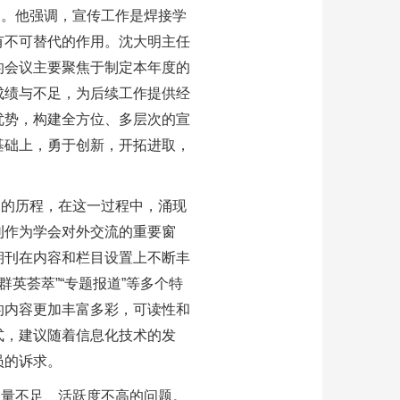
绍。他强调，宣传工作是焊接学
有不可替代的作用。沈大明主任
的会议主要聚焦于制定本年度的
成绩与不足，为后续工作提供经
优势，构建全方位、多层次的宣
基础上，勇于创新，开拓进取，
展的历程，在这一过程中，涌现
刊作为学会对外交流的重要窗
期刊在内容和栏目设置上不断丰
“群英荟萃”“专题报道”等多个特
的内容更加丰富多彩，可读性和
式，建议随着信息化技术的发
员的诉求。
数量不足、活跃度不高的问题。