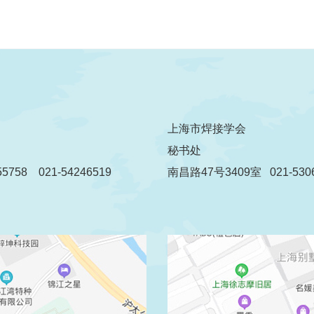
上海市焊接学会
秘书处
5758 021-54246519
南昌路47号3409室 021-5306
传真：021-54260515