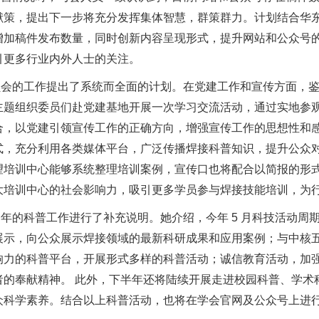
献策，提出下一步将充分发挥集体智慧，群策群力。计划结合华
增加稿件发布数量，同时创新内容呈现形式，提升网站和公众号
引更多行业内外人士的关注。
会的工作提出了系统而全面的计划。在党建工作和宣传方面，鉴于
主题组织委员们赴党建基地开展一次学习交流活动，通过实地参
合，以党建引领宣传工作的正确方向，增强宣传工作的思想性和
式，充分利用各类媒体平台，广泛传播焊接科普知识，提升公众
望培训中心能够系统整理培训案例，宣传口也将配合以简报的形
大培训中心的社会影响力，吸引更多学员参与焊接技能培训，为
年的科普工作进行了补充说明。她介绍，今年 5 月科技活动周
展示，向公众展示焊接领域的最新科研成果和应用案例；与中核
响力的科普平台，开展形式多样的科普活动；诚信教育活动，加强
者的奉献精神。 此外，下半年还将陆续开展走进校园科普、学术
众科学素养。结合以上科普活动，也将在学会官网及公众号上进