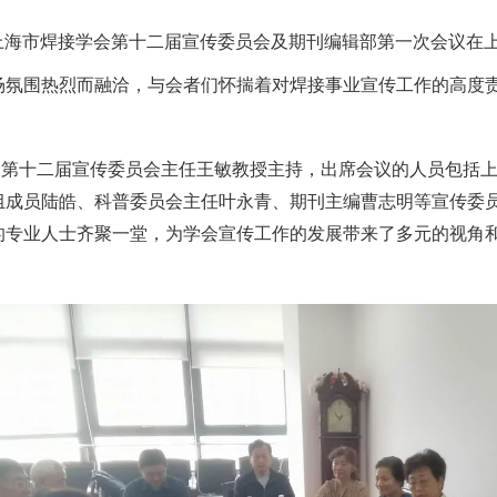
 日下午，上海市焊接学会第十二届宣传委员会及期刊编辑部第一次会议
场氛围热烈而融洽，与会者们怀揣着对焊接事业宣传工作的高度
会第十二届宣传委员会主任王敏教授主持，出席会议的人员包括
成员陆皓、科普委员会主任叶永青、期刊主编曹志明等宣传委员会
的专业人士齐聚一堂，为学会宣传工作的发展带来了多元的视角