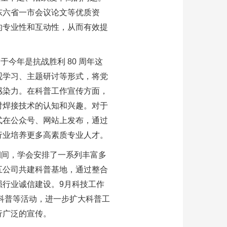
东六省一市会议论文等优质资
的专业性和互动性，从而有效提
今年是抗战胜利 80 周年这
观学习、主题研讨等形式，将党
感染力。在科普工作宣传方面，
对焊接技术的认知和兴趣。对于
式在公众号、网站上发布，通过
行业培养更多高素质专业人才。
期间，学会安排了一系列丰富多
五公司共建科普基地，通过整合
行业诚信建设。9月科技工作
科普等活动，进一步扩大科普工
行广泛的宣传。