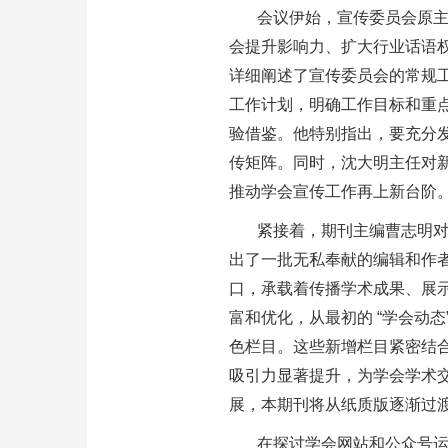
会议伊始，宣传委员会原
会提升影响力、扩大行业话语
详细阐述了宣传委员会的常规
工作计划，明确工作目标和重
验借鉴。他特别指出，要充分
传矩阵。同时，沈大明主任对
推动学会宣传工作再上新台阶
紧接着，期刊主编曹志明
出了一批无私奉献的编辑和作
口，承载着传播学术成果、展
富和优化，从最初的 “学会动态”
色栏目。这些新增栏目紧密结
吸引力显著提升，为学会学术
展，本期刊将从纸质版逐渐过
在探讨学会网站和公众号