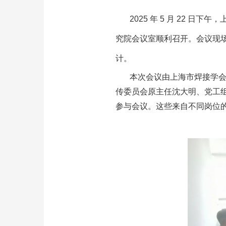
2025 年 5 月 22
究院会议室顺利召开。会议现
计。
本次会议由上海市焊接学
传委员会原主任沈大明、党工组
参与会议。这些来自不同岗位