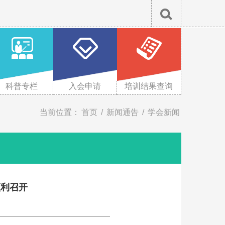
X
科普专栏
入会申请
培训结果查询
当前位置：
首页
/
新闻通告
/
学会新闻
顺利召开