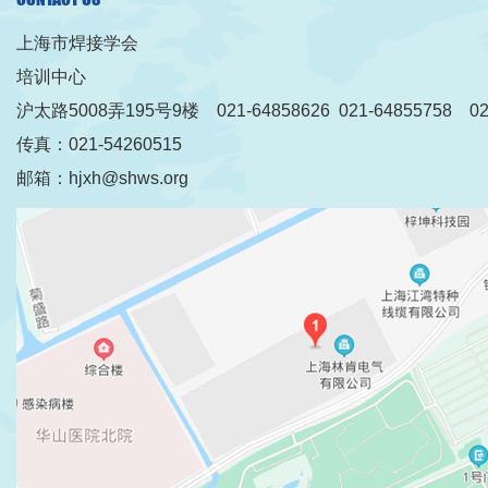
上海市焊接学会
培训中心
沪太路5008弄195号9楼 021-64858626 021-64855758 021
传真：021-54260515
邮箱：hjxh@shws.org