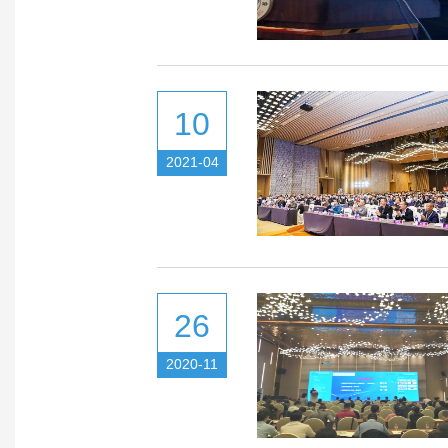
10
2021-04
26
2020-11