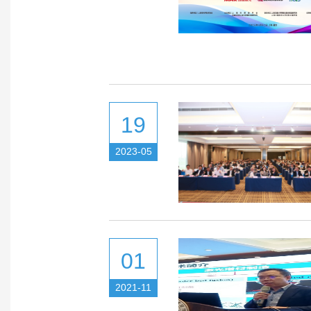
19
2023-05
01
2021-11