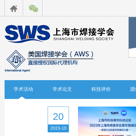
学术活动
学术论文
科技评价
团
20
2023-10