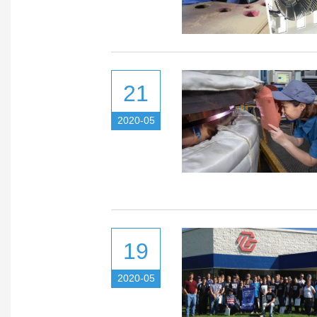
21
2020-05
19
2020-05