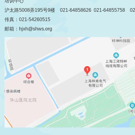
培训中心
沪太路5008弄195号9楼 021-64858626 021-64855758 021
传真：021-54260515
邮箱：hjxh@shws.org