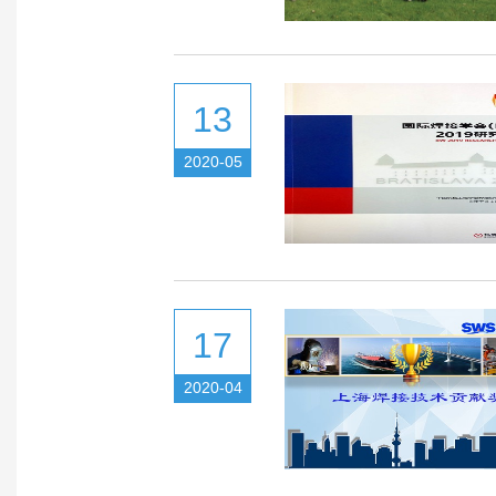
13
2020-05
17
2020-04