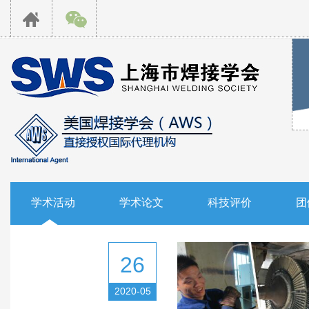
学术活动
学术论文
科技评价
团
26
2020-05