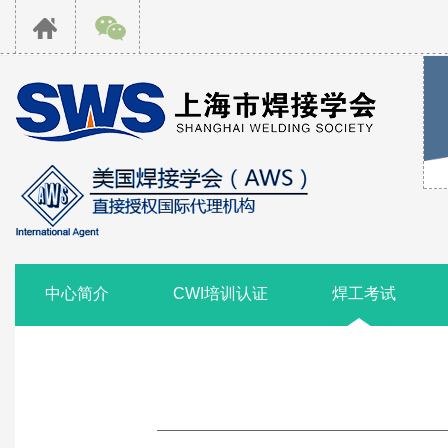
中心简介
CWI培训认证
焊工考试