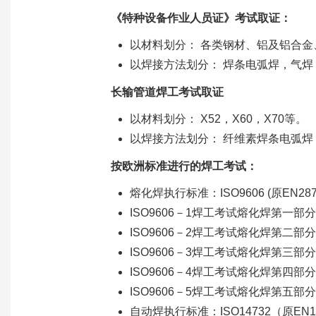
《特种设备作业人员证》考试取证：
以材料划分： 各类钢材、铝及铝合
以焊接方法划分： 焊条电弧焊，气
长输管道焊工考试取证
以材料划分： X52，X60，X70等。
以焊接方法划分： 纤维素焊条电弧
按欧洲标准进行的焊工考试：
熔化焊执行标准：ISO9606 (原EN287
ISO9606－1焊工考试熔化焊第一部分
ISO9606－2焊工考试熔化焊第二部
ISO9606－3焊工考试熔化焊第三部
ISO9606－4焊工考试熔化焊第四部
ISO9606－5焊工考试熔化焊第五部
自动焊执行标准：ISO14732（原EN1