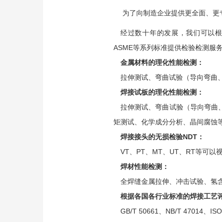
为了向制造企业提供更全面、更
经过数十年的发展，我们可以根据
ASME等系列标准提供检验检测服
金属材料的理化性能检测：
拉伸测试、弯曲试验（导向弯曲
焊接试板的理化性能检测：
拉伸测试、弯曲试验（导向弯曲
矩测试、化学成分分析、晶间腐蚀
焊接接头的无损检验NDT：
VT、PT、MT、UT、RT等可
焊材性能检测：
全焊缝金属拉伸、冲击试验、氢
根据各国各行业标准的焊接工艺
GB/T 50661、NB/T 47014、I